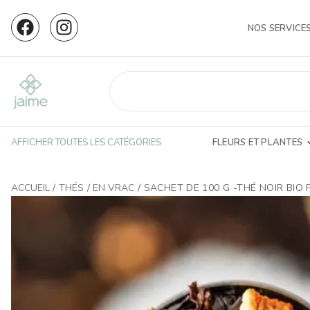
NOS SERVICE
AFFICHER TOUTES LES CATÉGORIES
FLEURS ET PLANTES
ACCUEIL
/
THÉS
/
EN VRAC
/ SACHET DE 100 G -THÉ NOIR BI