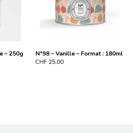
he – 250g
N°98 – Vanille – Format : 180ml
CHF
25.00