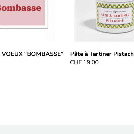
E VOEUX “BOMBASSE”
Pâte à Tartiner Pistac
CHF
19.00