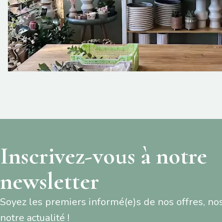
Inscrivez-vous à notre
newsletter
Soyez les premiers informé(e)s de nos offres, no
notre actualité !