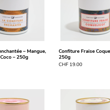
 enchantée – Mangue,
Confiture Fraise Coque
 Coco – 250g
250g
CHF
19.00