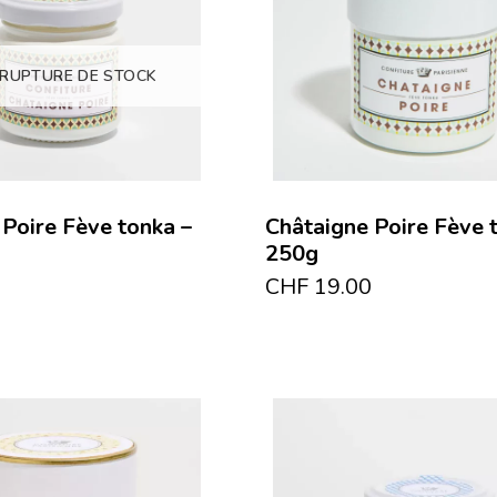
 RUPTURE DE STOCK
 Poire Fève tonka –
Châtaigne Poire Fève 
250g
CHF
19.00