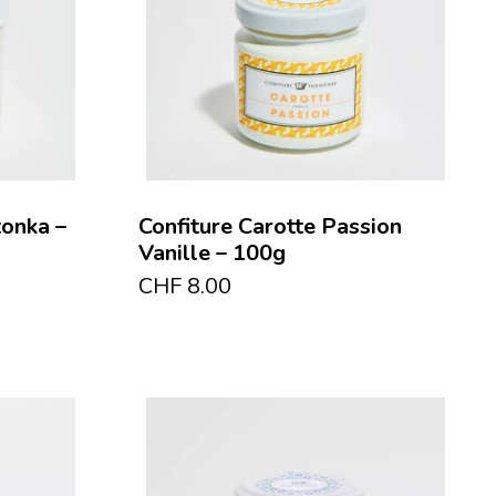
tonka –
Confiture Carotte Passion
Vanille – 100g
CHF
8.00