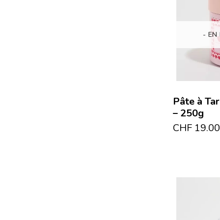
- EN
Pâte à Tar
– 250g
CHF
19.00