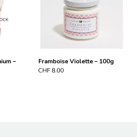
TOCK
nium –
Framboise Violette – 100g
CHF
8.00