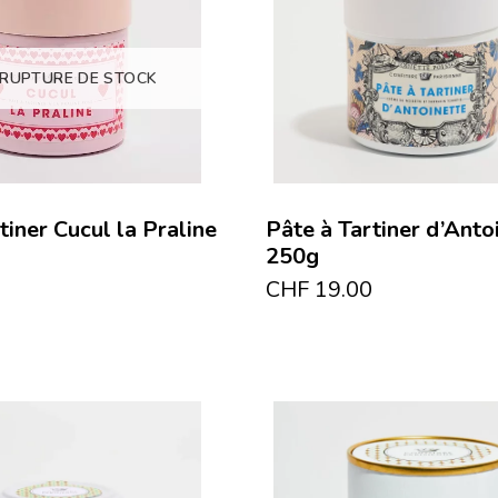
 RUPTURE DE STOCK
tiner Cucul la Praline
Pâte à Tartiner d’Anto
250g
CHF
19.00