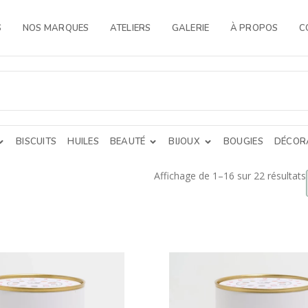
S
NOS MARQUES
ATELIERS
GALERIE
À PROPOS
C
BISCUITS
HUILES
BEAUTÉ
BIJOUX
BOUGIES
DÉCORA
Affichage de 1–16 sur 22 résultats