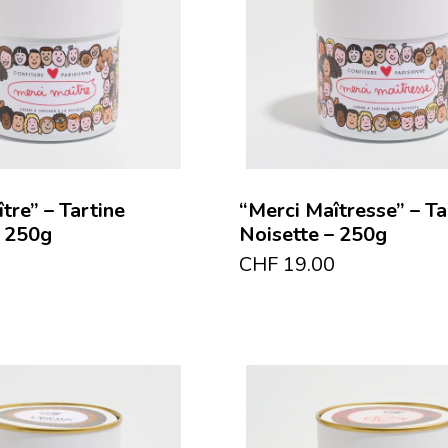
tre” – Tartine
“Merci Maîtresse” – Ta
– 250g
Noisette – 250g
CHF
19.00