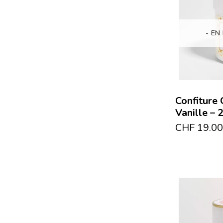
- EN
Confiture 
Vanille – 
CHF
19.00