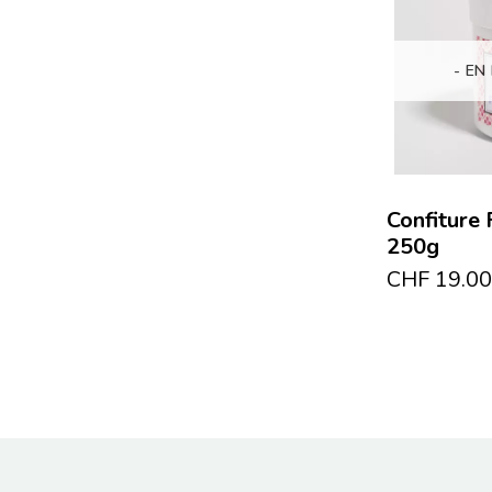
- EN
Confiture 
250g
CHF
19.00