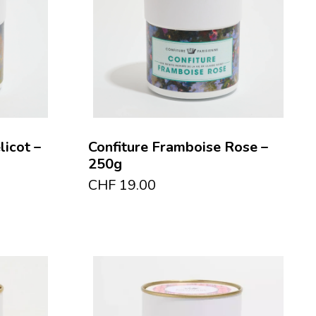
licot –
Confiture Framboise Rose –
250g
CHF
19.00