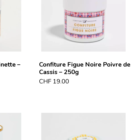
inette –
Confiture Figue Noire Poivre de
Cassis – 250g
CHF
19.00