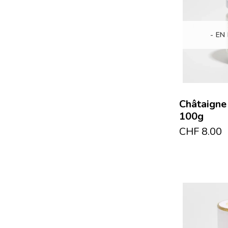
- EN
Châtaigne
100g
CHF
8.00