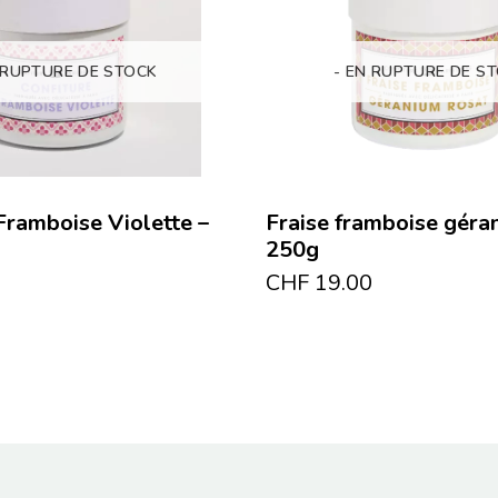
 RUPTURE DE STOCK
- EN RUPTURE DE S
Framboise Violette –
Fraise framboise géra
250g
CHF
19.00