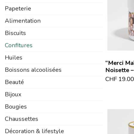
Papeterie
Alimentation
Biscuits
Confitures
Huiles
“Merci Maî
Boissons alcoolisées
Noisette 
CHF
19.00
Beauté
Bijoux
Bougies
Chaussettes
Décoration & lifestyle