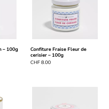
n – 100g
Confiture Fraise Fleur de
cerisier – 100g
CHF
8.00