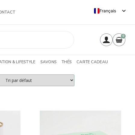
Français
ONTACT
English (UK)
0
TION & LIFESTYLE
SAVONS
THÉS
CARTE CADEAU