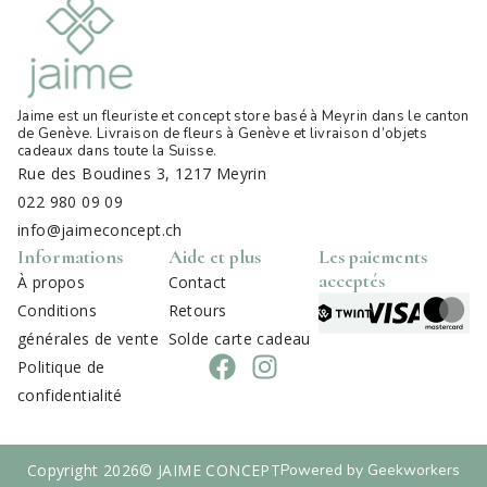
Jaime est un fleuriste et concept store basé à Meyrin dans le canton
de Genève. Livraison de fleurs à Genève et livraison d’objets
cadeaux dans toute la Suisse
.
Rue des Boudines 3, 1217 Meyrin
022 980 09 09
info@jaimeconcept.ch
Informations
Aide et plus
Les paiements
acceptés
À propos
Contact
Conditions
Retours
générales de vente
Solde carte cadeau
Politique de
confidentialité
Copyright 2026
© JAIME CONCEPT
Powered by Geekworkers