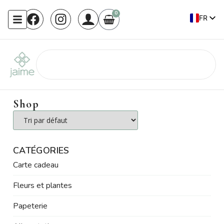
0
FR
EN
Shop
CATÉGORIES
Carte cadeau
Fleurs et plantes
Papeterie