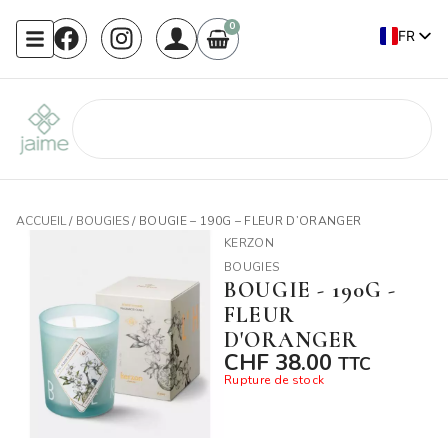
0
FR
EN
ACCUEIL
/
BOUGIES
/ BOUGIE – 190G – FLEUR D’ORANGER
KERZON
BOUGIES
BOUGIE - 190G -
FLEUR
D'ORANGER
CHF
38.00
TTC
Rupture de stock