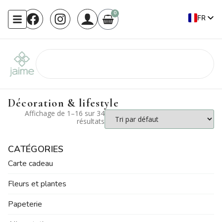
0
FR
EN
Décoration & lifestyle
Affichage de 1–16 sur 34
résultats
CATÉGORIES
Carte cadeau
Fleurs et plantes
Papeterie