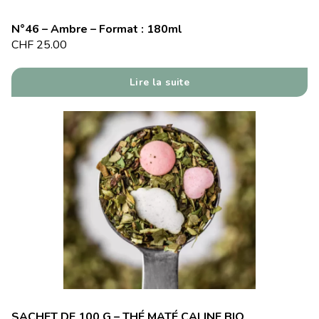
N°46 – Ambre – Format : 180ml
CHF
25.00
Lire la suite
SACHET DE 100 G – THÉ MATÉ CALINE BIO