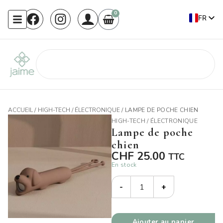
0
FR
EN
ACCUEIL
/
HIGH-TECH / ÉLECTRONIQUE
/ LAMPE DE POCHE CHIEN
HIGH-TECH / ÉLECTRONIQUE
Lampe de poche
chien
CHF
25.00
TTC
En stock
-
+
Ajouter au panier