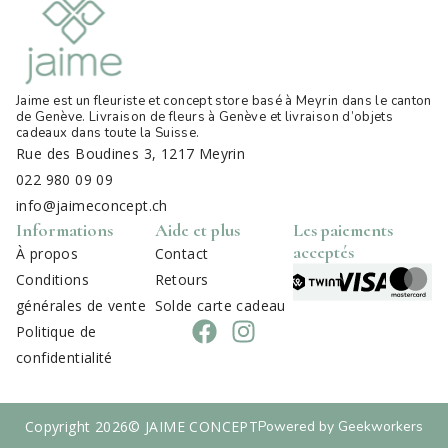
Jaime est un fleuriste et concept store basé à Meyrin dans le canton
de Genève. Livraison de fleurs à Genève et livraison d’objets
cadeaux dans toute la Suisse
.
Rue des Boudines 3, 1217 Meyrin
022 980 09 09
info@jaimeconcept.ch
Informations
Aide et plus
Les paiements
acceptés
À propos
Contact
Conditions
Retours
générales de vente
Solde carte cadeau
Politique de
confidentialité
Copyright 2026
© JAIME CONCEPT
Powered by Geekworkers