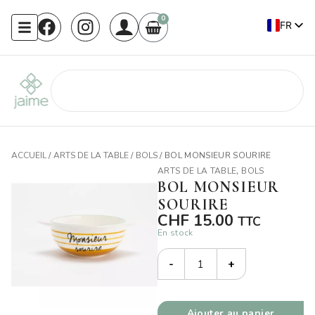
0
FR
EN
ACCUEIL
/
ARTS DE LA TABLE
/
BOLS
/ BOL MONSIEUR SOURIRE
,
ARTS DE LA TABLE
BOLS
BOL MONSIEUR
SOURIRE
CHF
15.00
TTC
En stock
-
+
Ajouter au panier