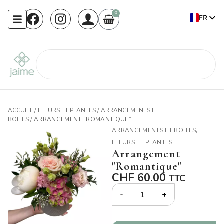
0
FR
EN
ACCUEIL
/
FLEURS ET PLANTES
/
ARRANGEMENTS ET
BOITES
/ ARRANGEMENT “ROMANTIQUE”
,
ARRANGEMENTS ET BOITES
FLEURS ET PLANTES
Arrangement
"Romantique"
CHF
60.00
TTC
-
+