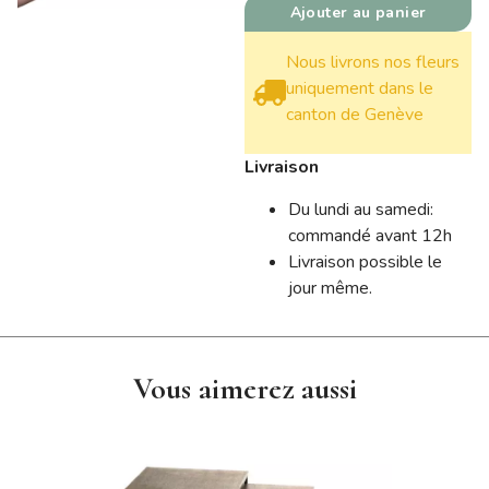
Ajouter au panier
Nous livrons nos fleurs
uniquement dans le
canton de Genève
Livraison
Du lundi au samedi:
commandé avant 12h
Livraison possible le
jour même.
Vous aimerez aussi